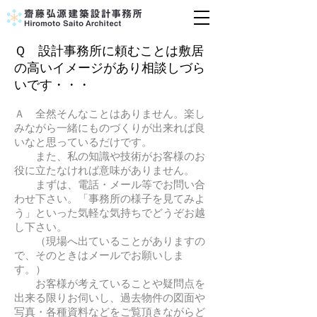
Ｑ 設計事務所に頼むことは敷居
の高いイメージがあり相談しづら
いです・・・
Ａ 全然そんなことはありません。楽し
みながら一緒にものづくりが出来れば良
いなと思っているだけです。
また、私の知識や技術がお客様のお
役に立たなければ意味がありません。
まずは、電話・メール等でお問い合
わせ下さい。「事務所の様子を見てみよ
う」といった気軽な気持ちでどうぞお越
し下さい。
（現場へ出ていることがありますの
で、そのときはメールでお願いしま
す。）
お客様が考えていることや疑問点を
出来る限りお伺いし、過去物件の図面や
写真・各種資料などをご覧頂きながらど