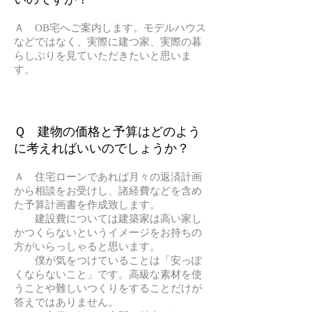
Ａ OB宅へご案内します
。モデルハウス
などではなく、実際に建つ家、実際の暮
らしぶりを見ていただきたいと思いま
す。
Ｑ 建物の価格と予算はどのよう
に考えればいいのでしょうか？
Ａ 住宅ローンであれば月々の返済計画
から相談をお受けし、諸経費などを含め
た予算計画書を作成致します。
建設費については建築家は高い家し
かつくらないというイメージをお持ちの
方がいらっしゃると思います。
僕が気をつけていることは「安っぽ
くならないこと」です。高級な素材を使
うことや難しいつくりをすることだけが
答えではありません。