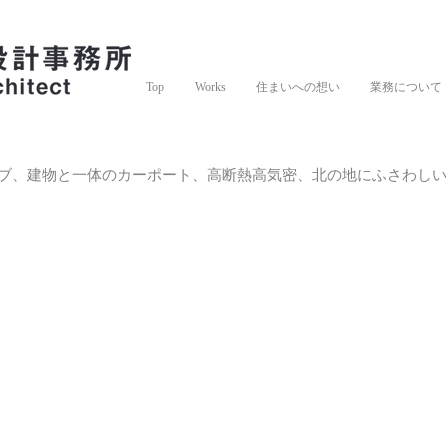
Top
Works
住まいへの想い
業務について
ブ、建物と一体のカーポート、高断熱高気密、北の地にふさわしい