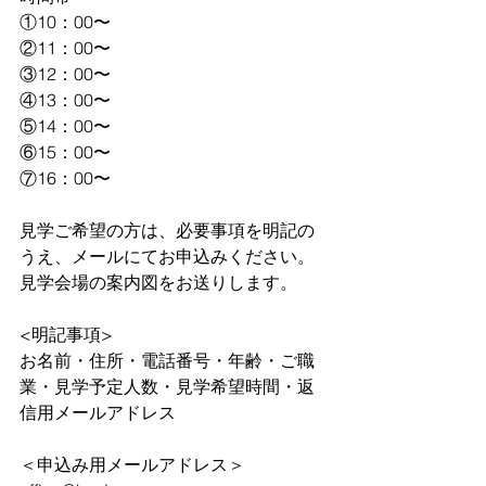
①10：00〜
②11：00〜
③12：00〜
④13：00〜
⑤14：00〜
⑥15：00〜
⑦16：00〜
見学ご希望の方は、必要事項を明記の
うえ、メールにてお申込みください。
見学会場の案内図をお送りします。
<明記事項>
お名前・住所・電話番号・年齢・ご職
業・見学予定人数・見学希望時間・返
信用メールアドレス
＜申込み用メールアドレス＞