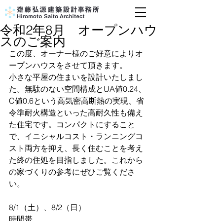
令和2年8月 オープンハウ
スのご案内
この度、オーナー様のご好意によりオ
ープンハウスをさせて頂きます。
小さな平屋の住まいを設計いたしまし
た
。無駄のない空間構成とUA値0.24、
C値0.6という高気密高断熱の実現、省
令準耐火構造といった高耐久性も備え
た住宅です。コンパクトにすること
で、イニシャルコスト・ランニングコ
スト両方を抑え、長く住むことを考え
た終の住処を目指しました。これから
の家づくりの参考にぜひご覧くださ
い。
8/1（土）、8/2（日）
時間帯