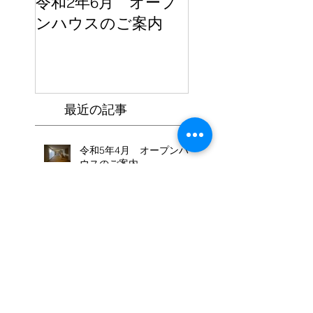
令和2年6月 オープ
HOUSE VISION
ンハウスのご案内
最近の記事
令和5年4月 オープンハ
ウスのご案内
＜高性能な平屋＞ 完成見
学会のご案内
令和4年10月 オープンハ